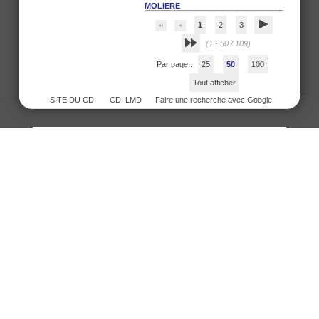
MOLIERE
1
2
3
(1 - 50 / 109)
Par page :
25
50
100
Tout afficher
SITE DU CDI
CDI LMD
Faire une recherche avec Google