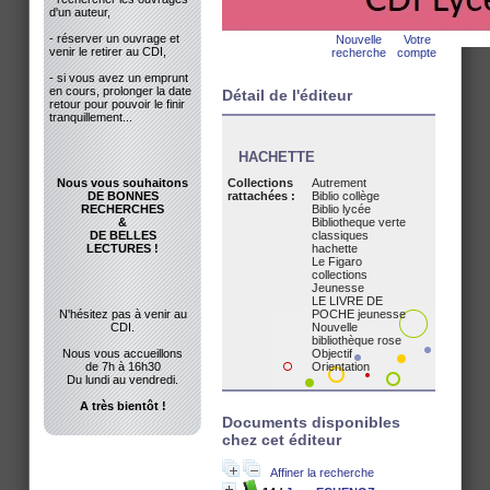
d'un auteur,
- réserver un ouvrage et
Nouvelle
Votre
venir le retirer au CDI,
recherche
compte
- si vous avez un emprunt
en cours, prolonger la date
Détail de l'éditeur
retour pour pouvoir le finir
tranquillement...
HACHETTE
Nous vous souhaitons
Collections
Autrement
DE BONNES
rattachées :
Biblio collège
RECHERCHES
Biblio lycée
&
Bibliotheque verte
DE BELLES
classiques
LECTURES !
hachette
Le Figaro
collections
Jeunesse
LE LIVRE DE
N'hésitez pas à venir au
POCHE jeunesse
CDI.
Nouvelle
bibliothèque rose
Nous vous accueillons
Objectif
de 7h à 16h30
Orientation
Du lundi au vendredi.
A très bientôt !
Documents disponibles
chez cet éditeur
Affiner la recherche