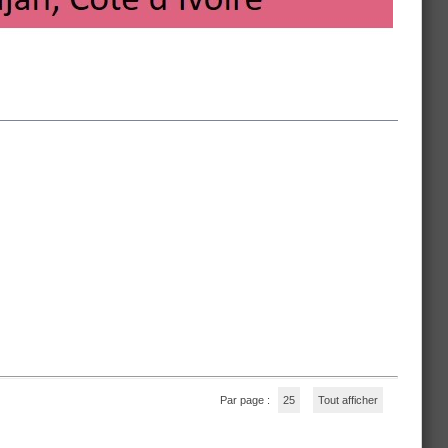
Par page :
25
Tout afficher